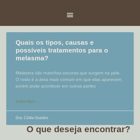
Quais os tipos, causas e
possíveis tratamentos para o
melasma?
Melasma são manchas escuras que surgem na pele.
O rosto é a área mais comum em que elas aparecem,
porém pode acontecer em outras partes
Saiba Mais →
Dra. Cíntia Guedes
O que deseja encontrar?