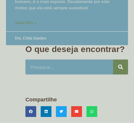
humano, é o mais exposto. Éexatamente por este
motivo que ela está sempre suscetível
Saiba Mais →
Dra. Cíntia Guedes
O que deseja encontrar?
Compartilhe