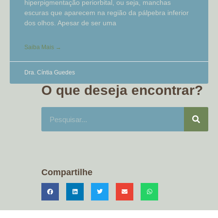
hiperpigmentação periorbital, ou seja, manchas
escuras que aparecem na região da pálpebra inferior
dos olhos. Apesar de ser uma
Saiba Mais →
Dra. Cíntia Guedes
O que deseja encontrar?
Compartilhe