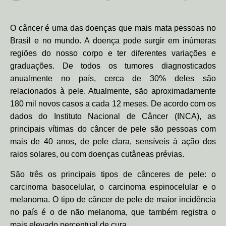
O câncer é uma das doenças que mais mata pessoas no
Brasil e no mundo. A doença pode surgir em inúmeras
regiões do nosso corpo e ter diferentes variações e
graduações.
De todos os tumores diagnosticados
anualmente no país, cerca de 30% deles são
relacionados à pele. Atualmente, são aproximadamente
180 mil novos casos a cada 12 meses.
De acordo com os
dados do Instituto Nacional de Câncer (INCA), as
principais vítimas do câncer de pele são pessoas com
mais de 40 anos, de pele clara, sensíveis à ação dos
raios solares, ou com doenças cutâneas prévias.
São três os principais tipos de cânceres de pele: o
carcinoma basocelular, o carcinoma espinocelular e o
melanoma. O tipo de câncer de pele de maior incidência
no país é o de não melanoma, que também registra o
mais elevado percentual de cura.