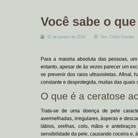
Você sabe o que 
31 de janeiro de 2019
Dra. Cíntia Guedes
Para a maioria absoluta das pessoas, um d
entanto, apesar de às vezes parecer um exc
se prevenir dos raios ultravioletas. Afinal,
constante e desprotegida, muitas das quais 
O que é a ceratose ac
Trata-se de uma doença de pele caracte
avermelhadas, irregulares, ásperas e descam
lábios, orelhas, colo, mãos e antebraço
sensibilidade da pele, causando coceira e,