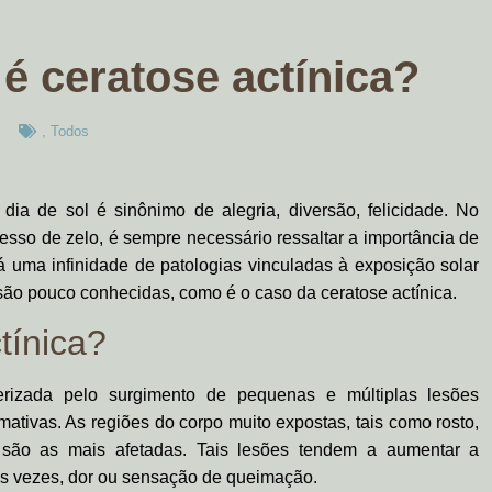
é ceratose actínica?
,
Todos
ia de sol é sinônimo de alegria, diversão, felicidade. No
esso de zelo, é sempre necessário ressaltar a importância de
 há uma infinidade de patologias vinculadas à exposição solar
são pouco conhecidas, como é o caso da ceratose actínica.
tínica?
rizada pelo surgimento de pequenas e múltiplas lesões
ativas. As regiões do corpo muito expostas, tais como rosto,
s são as mais afetadas. Tais lesões tendem a aumentar a
 às vezes, dor ou sensação de queimação.