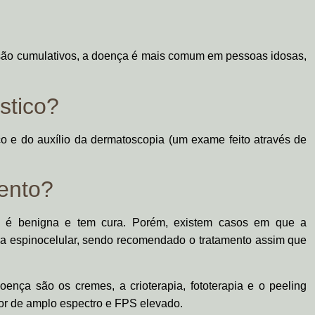
 são cumulativos, a doença é mais comum em pessoas idosas,
stico?
ico e do auxílio da dermatoscopia (um exame feito através de
mento?
ca é benigna e tem cura. Porém, existem casos em que a
a espinocelular, sendo recomendado o tratamento assim que
oença são os cremes, a crioterapia, fototerapia e o peeling
tor de amplo espectro e FPS elevado.